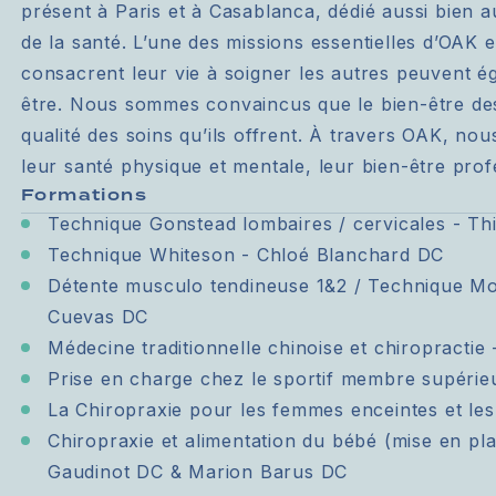
présent à Paris et à Casablanca, dédié aussi bien a
de la santé. L’une des missions essentielles d’OAK 
consacrent leur vie à soigner les autres peuvent ég
être. Nous sommes convaincus que le bien-être des 
qualité des soins qu’ils offrent. À travers OAK, no
leur santé physique et mentale, leur bien-être profe
Formations
Technique Gonstead lombaires / cervicales - Th
Technique Whiteson - Chloé Blanchard DC
Détente musculo tendineuse 1&2 / Technique Mo
Cuevas DC
Médecine traditionnelle chinoise et chiropracti
Prise en charge chez le sportif membre supérieu
La Chiropraxie pour les femmes enceintes et le
Chiropraxie et alimentation du bébé (mise en pla
Gaudinot DC & Marion Barus DC