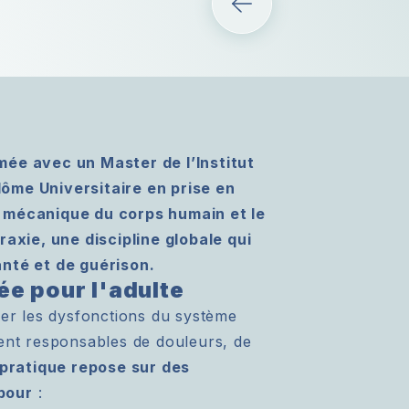
mée avec un Master de l’Institut
ôme Universitaire en prise en
a mécanique du corps humain et le
raxie, une discipline globale qui
anté et de guérison.
ée pour l'adulte
ger les dysfonctions du système
vent responsables de douleurs, de
pratique repose sur des
pour
: