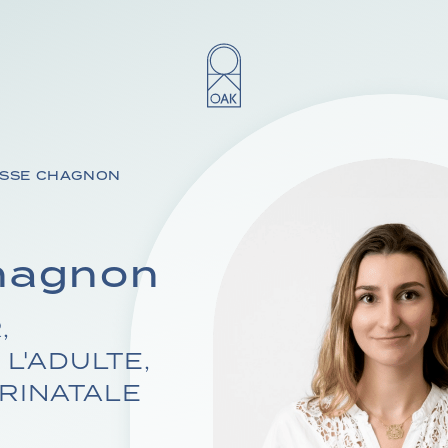
ISSE CHAGNON
Chagnon
,
L'ADULTE,
RINATALE