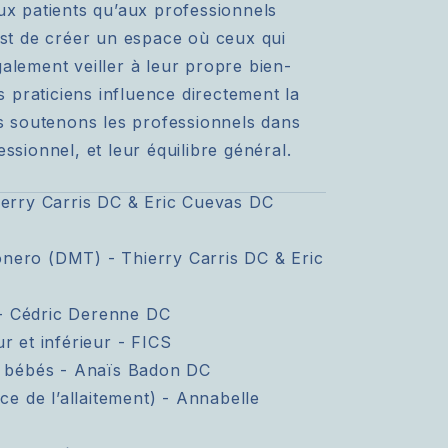
ux patients qu’aux professionnels
est de créer un espace où ceux qui
alement veiller à leur propre bien-
praticiens influence directement la
us soutenons les professionnels dans
ssionnel, et leur équilibre général.
ierry Carris DC & Eric Cuevas DC
nero (DMT) - Thierry Carris DC & Eric
e - Cédric Derenne DC
r et inférieur - FICS
s bébés - Anaïs Badon DC
ce de l’allaitement) - Annabelle