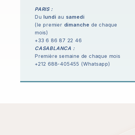
PARIS :
Du
lundi
au
samedi
(le premier
dimanche
de chaque
mois)
+33 6 86 87 22 46
CASABLANCA :
Première semaine de chaque mois
+212 688-405455 (Whatsapp)