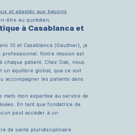
oux et adaptés aux besoins
en-être au quotidien.
atique à Casablanca et
aris 10 et Casablanca (Gauthier), je
 professionnel. Notre mission est
s à chaque patient. Chez Oak, nous
un équilibre global, que ce soit
ou accompagner les patients dans
je mets mon expertise au service de
isées. En tant que fondatrice de
acun peut accéder à un
re de santé pluridisciplinaire