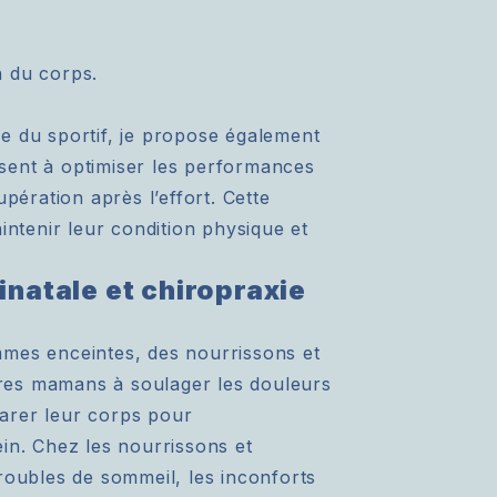
n du corps.
e du sportif, je propose également
visent à optimiser les performances
pération après l’effort. Cette
intenir leur condition physique et
inatale et chiropraxie
mes enceintes, des nourrissons et
tures mamans à soulager les douleurs
éparer leur corps pour
in. Chez les nourrissons et
 troubles de sommeil, les inconforts