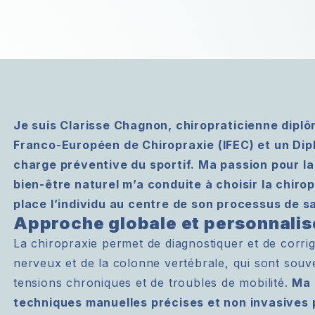
Je suis Clarisse Chagnon, chiropraticienne diplô
Franco-Européen de Chiropraxie (IFEC) et un Dipl
charge préventive du sportif. Ma passion pour l
bien-être naturel m’a conduite à choisir la chirop
place l’individu au centre de son processus de s
Approche globale et personnalis
La chiropraxie permet de diagnostiquer et de corri
nerveux et de la colonne vertébrale, qui sont sou
tensions chroniques et de troubles de mobilité.
Ma 
techniques manuelles précises et non invasives 