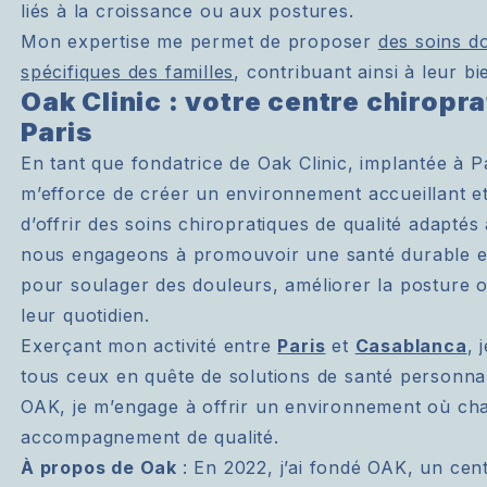
liés à la croissance ou aux postures.
Mon expertise me permet de proposer
des soins d
spécifiques des familles
, contribuant ainsi à leur bi
Oak Clinic : votre centre chiropr
Paris
En tant que fondatrice de Oak Clinic, implantée à P
m’efforce de créer un environnement accueillant et
d’offrir des soins chiropratiques de qualité adapté
nous engageons à promouvoir une santé durable et 
pour soulager des douleurs, améliorer la posture 
leur quotidien.
Exerçant mon activité entre
Paris
et
Casablanca
, 
tous ceux en quête de solutions de santé personnal
OAK, je m’engage à offrir un environnement où ch
accompagnement de qualité.
À propos de Oak
: En 2022, j’ai fondé OAK, un cent