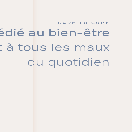
CARE TO CURE
édié au bien-être
t à tous les maux
du quotidien