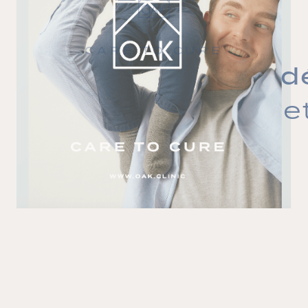
d
CARE TO CURE
e