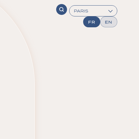
FR
EN